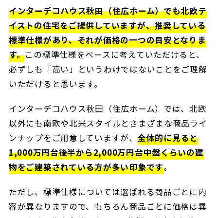
インターデコハウス秋田（住広ホーム）でも北欧テ
イストの住宅をご提供していますが、推奨している
標準仕様があり、それが価格の一つの目安となりま
す。
この標準仕様をベースに考えていただけると、
必ずしも「高い」というわけではないことをご理解
いただけると思います。
インターデコハウス秋田（住広ホーム）では、北欧
以外にも南欧や北米スタイルとさまざまな商品ライ
ンナップをご用意していますが、
全体的に見ると
1,000万円台後半から2,000万円台中盤くらいの建
物をご建築されている方が多い印象です
。
ただし、標準仕様については選ばれる商品ごとに内
容が異なりますので、もちろん商品ごとに価格は異