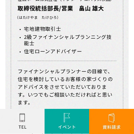
取締役統括部長/営業 畠山 雄大
（はたけやま たけひろ）
宅地建物取引士
2級ファイナンシャルプランニング技
能士
住宅ローンアドバイザー
ファイナンシャルプランナーの目線で、
住宅を検討しているお客様の家づくりの
アドバイスをさせていただいておりま
す。いつでもご相談いただければと思い
ます。