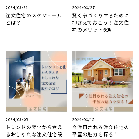
2024/03/31
2024/03/27
注文住宅のスケジュール
賢く家づくりするために
とは？
押さえておこう！注文住
宅のメリット6選
2024/03/05
2024/03/15
トレンドの変化から考え
今注目される注文住宅の
るおしゃれな注文住宅設
平屋の魅力を探る！