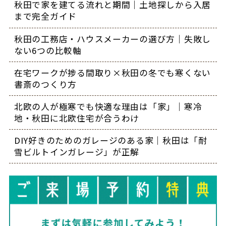
秋田で家を建てる流れと期間｜土地探しから入居
まで完全ガイド
秋田の工務店・ハウスメーカーの選び方｜失敗し
ない6つの比較軸
在宅ワークが捗る間取り×秋田の冬でも寒くない
書斎のつくり方
北欧の人が極寒でも快適な理由は「家」｜寒冷
地・秋田に北欧住宅が合うわけ
DIY好きのためのガレージのある家｜秋田は「耐
雪ビルトインガレージ」が正解