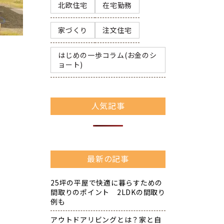
北欧住宅
在宅勤務
家づくり
注文住宅
はじめの一歩コラム(お金のシ
ョート)
人気記事
最新の記事
25坪の平屋で快適に暮らすための
間取りのポイント 2LDKの間取り
例も
アウトドアリビングとは？家と自