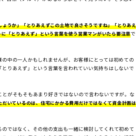
しょうか」「とりあえずこの土地で良さそうですね」「とりあ
で
うに「とりあえず」という言葉を使う営業マンがいたら要注意
様の中の一人かもしれませんが、お客様にとっては初めての
「とりあえず」という言葉を言われていい気持ちはしないで
ことがそもそもあまり好きではないので言わないですが。な
ただいているのは、住宅にかかる費用だけではなくて資金計画
るのではなく、その他の支出も一緒に検討してくれて初めて