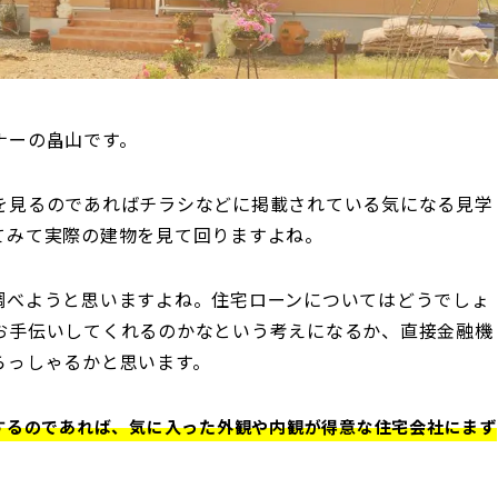
ナーの畠山です。
を見るのであればチラシなどに掲載されている気になる見学
てみて実際の建物を見て回りますよね。
調べようと思いますよね。住宅ローンについてはどうでしょ
お手伝いしてくれるのかなという考えになるか、直接金融機
らっしゃるかと思います。
するのであれば、気に入った外観や内観が得意な住宅会社にまず