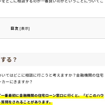
ンをどこに相談するのが一番良いのかということについてご
目次
[
表示
]
談する？
ついてはどこに相談に行こうと考えますか？金融機関の住宅
ーカーにきますか？
ず一番最初に金融機関の住宅ローン窓口に行くと、「どこのハウ
う質問をされることがあります。