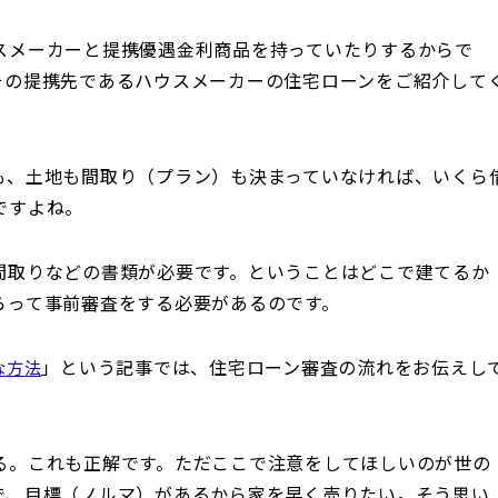
スメーカーと提携優遇金利商品を持っていたりするからで
その提携先であるハウスメーカーの住宅ローンをご紹介して
も、土地も間取り（プラン）も決まっていなければ、いくら
ですよね。
間取りなどの書類が必要です。ということはどこで建てるか
らって事前審査をする必要があるのです。
」という記事では、住宅ローン審査の流れをお伝えし
な方法
る。これも正解です。ただここで注意をしてほしいのが世の
で、目標（ノルマ）があるから家を早く売りたい。そう思い