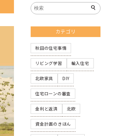
カテゴリ
秋田の住宅事情
リビング学習
輸入住宅
北欧家具
DIY
住宅ローンの審査
金利と返済
北欧
資金計画のきほん