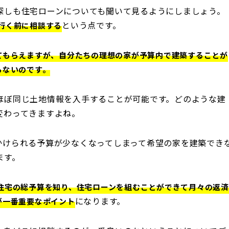
探しも住宅ローンについても聞いて見るようにしましょう。
という点です。
行く前に相談する
てもらえますが、自分たちの理想の家が予算内で建築することが
らないのです。
ほぼ同じ土地情報を入手することが可能です。どのような建
変わってきますよね。
かけられる予算が少なくなってしまって希望の家を建築でき
ます。
住宅の総予算を知り、住宅ローンを組むことができて月々の返済
になります。
が一番重要なポイント