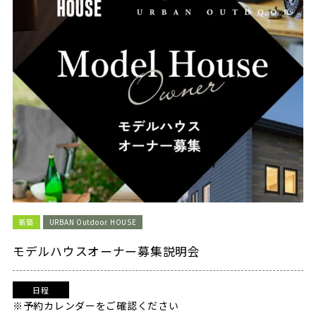
新築
URBAN Outdoor HOUSE
モデルハウスオーナー募集説明会
日程
※予約カレンダーをご確認ください