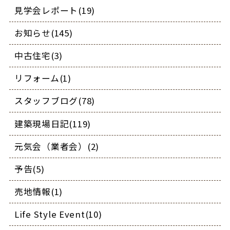
見学会レポート(19)
お知らせ(145)
中古住宅(3)
リフォーム(1)
スタッフブログ(78)
建築現場日記(119)
元気会（業者会）(2)
予告(5)
売地情報(1)
Life Style Event(10)