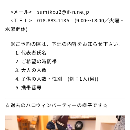
<メール> sumikou2@if-n.ne.jp
<ＴＥＬ> 018-883-1135 (9:00～18:00／火曜・
水曜定休)
※ご予約の際は、下記の内容をお知らせ下さい。
1. 代表者氏名
2. ご希望の時間帯
3. 大人の人数
4. 子供の人数・性別 (例：1人(男))
5. 携帯番号
☆過去のハロウィンパーティーの様子です☆