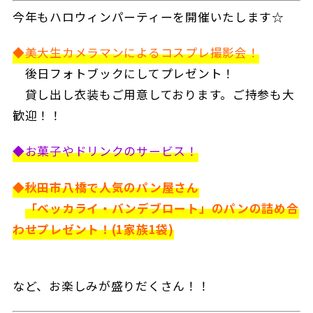
今年もハロウィンパーティーを開催いたします☆
◆美大生カメラマンによるコスプレ撮影会！
後日フォトブックにしてプレゼント！
貸し出し衣装もご用意しております。ご持参も大
歓迎！！
◆お菓子やドリンクのサービス！
◆秋田市八橋で人気のパン屋さん
「ベッカライ・バンデブロート」のパンの詰め合
わせプレゼント！(1家族1袋)
など、お楽しみが盛りだくさん！！