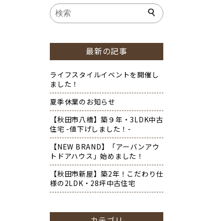
最新の記事
ライフスタイルイベントを開催し
ました！
夏季休業のお知らせ
【秋田市八橋】築９年・3LDK中古
住宅 -値下げしました！-
【NEW BRAND】「アーバンアウ
トドアハウス」始めました！
【秋田市新屋】築2年！こだわり仕
様の2LDK・28坪中古住宅
カテゴリ