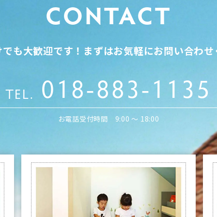
CONTACT
けでも大歓迎です！
まずはお気軽にお問い合わせ
018-883-1135
TEL.
お電話受付時間 9:00 〜 18:00