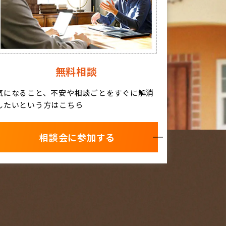
無料相談
気になること、不安や相談ごとをすぐに解消
したいという方はこちら
相談会に参加する