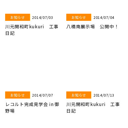
2014/07/03
2014/07/04
お知らせ
お知らせ
川元開和町kukuri 工事
八橋南展示場 公開中！
日記
2014/07/07
2014/07/13
お知らせ
お知らせ
レコルト完成見学会 in 御
川元開和町kukuri 工事
野場
日記