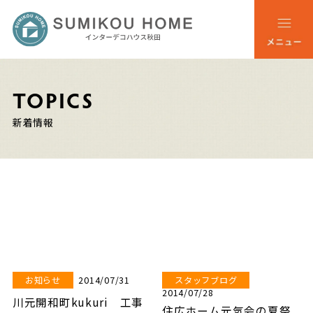
TOPICS
新着情報
2014/07/31
お知らせ
スタッフブログ
2014/07/28
川元開和町kukuri 工事
住広ホーム元気会の夏祭