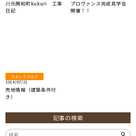
川元開和町kukuri 工事
プロヴァンス完成見学会
日記
開催！！
スタッフブログ
2014/07/21
売地情報（建築条件付
き）
記事の検索