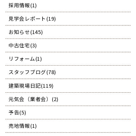
採用情報(1)
見学会レポート(19)
お知らせ(145)
中古住宅(3)
リフォーム(1)
スタッフブログ(78)
建築現場日記(119)
元気会（業者会）(2)
予告(5)
売地情報(1)