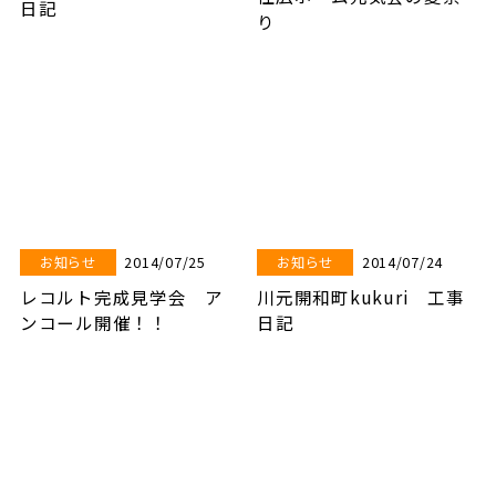
日記
り
2014/07/25
2014/07/24
お知らせ
お知らせ
レコルト完成見学会 ア
川元開和町kukuri 工事
ンコール開催！！
日記