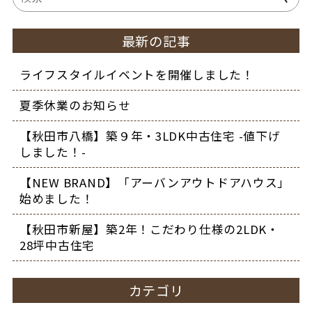
最新の記事
ライフスタイルイベントを開催しました！
夏季休業のお知らせ
【秋田市八橋】築９年・3LDK中古住宅 -値下げ
しました！-
【NEW BRAND】「アーバンアウトドアハウス」
始めました！
【秋田市新屋】築2年！こだわり仕様の2LDK・
28坪中古住宅
カテゴリ