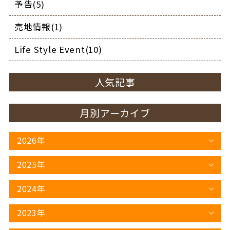
予告(5)
売地情報(1)
Life Style Event(10)
人気記事
月別アーカイブ
2026年
2025年
2024年
2023年