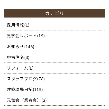
カテゴリ
採用情報(1)
見学会レポート(19)
お知らせ(145)
中古住宅(3)
リフォーム(1)
スタッフブログ(78)
建築現場日記(119)
元気会（業者会）(2)