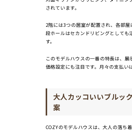
されています。
2階には3つの居室が配置され、各部
段ホールはセカンドリビングとしても
す。
このモデルハウスの一番の特長は、展示
価格設定にも注目です。月々の支払い
大人カッコいいブルッ
案
COZYのモデルハウスは、大人の落ち