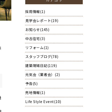
採用情報(1)
見学会レポート(19)
お知らせ(145)
中古住宅(3)
リフォーム(1)
詳
スタッフブログ(78)
建築現場日記(119)
元気会（業者会）(2)
予告(5)
売地情報(1)
機
Life Style Event(10)
現