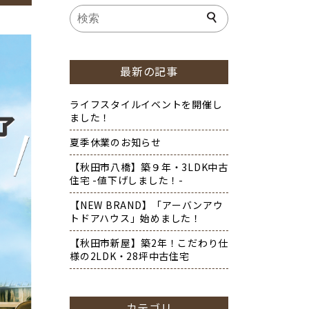
最新の記事
ライフスタイルイベントを開催し
ました！
夏季休業のお知らせ
【秋田市八橋】築９年・3LDK中古
住宅 -値下げしました！-
【NEW BRAND】「アーバンアウ
トドアハウス」始めました！
【秋田市新屋】築2年！こだわり仕
様の2LDK・28坪中古住宅
カテゴリ