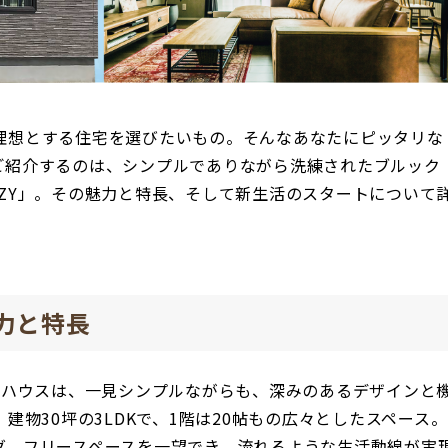
理想とする住宅を選びたいもの。そんなあなたにピッタリな
ご紹介するのは、シンプルでありながら洗練されたブルック
ZY」。その魅力と特長、そして新生活のスタートについて
魅力と特長
ルハウスは、一見シンプルながらも、深みのあるデザインと
建物30坪の3LDKで、1階は20帖もの広々としたスペース。
グ、フリースペースを一望でき、流れるような生活動線が実