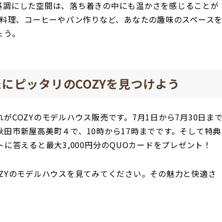
基調にした空間は、落ち着きの中にも温かさを感じることが
や料理、コーヒーやパン作りなど、あなたの趣味のスペース
ょう。
にピッタリのCOZYを見つけよう
がCOZYのモデルハウス販売です。7月1日から7月30日ま
田市新屋高美町４で、10時から17時までです。そして特典
に答えると最大3,000円分のQUOカードをプレゼント！
ZYのモデルハウスを見てみてください。その魅力と快適さ