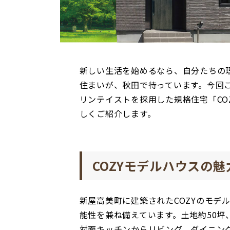
新しい生活を始めるなら、自分たちの
住まいが、秋田で待っています。今回
リンテイストを採用した規格住宅「CO
しくご紹介します。
COZYモデルハウスの
新屋高美町に建築されたCOZYのモデ
能性を兼ね備えています。土地約50坪、
対面キッチンからリビング、ダイニン