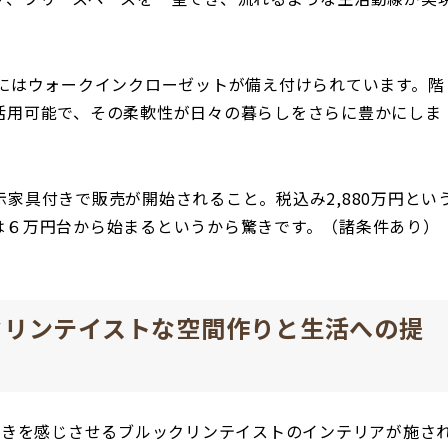
屋にはウォークインクローゼットが備え付けられています。階
活用可能で、その柔軟性が日々の暮らしをさらに豊かにしま
家具付きで販売が開始されること。税込み2,880万円とい
は６万円台から始まるというから驚きです。（諸条件あり）
クリンテイストな空間作りと生活への提
着きを感じさせるブルックリンテイストのインテリアが施さ