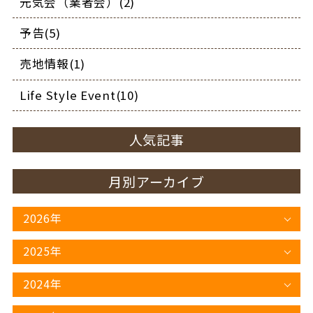
元気会（業者会）(2)
予告(5)
売地情報(1)
Life Style Event(10)
人気記事
月別アーカイブ
2026年
2025年
2024年