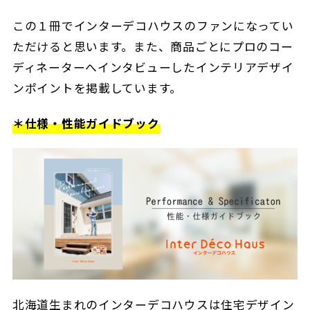
この１冊でインターデコハウスのファンになってい
ただけると思います。また、商品ごとにプロのコー
ディネーターへインタビューしたインテリアデザイ
ンポイントを掲載しています。
＊仕様・性能ガイドブック
北海道生まれのインターデコハウスは住宅デザイン