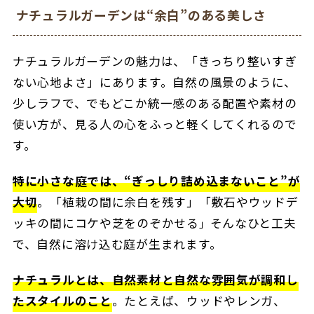
ナチュラルガーデンは“余白”のある美しさ
ナチュラルガーデンの魅力は、「きっちり整いすぎ
ない心地よさ」にあります。
自然の風景のように、
少しラフで、でもどこか統一感のある配置や素材の
使い方が、見る人の心をふっと軽くしてくれるので
す。
特に小さな庭では、“ぎっしり詰め込まないこと”が
大切
。「
植栽の間に余白を残す」「敷石やウッドデ
ッキの間にコケや芝をのぞかせる
そんなひと工夫
」
で、自然に溶け込む庭が生まれます。
ナチュラルとは、自然素材と自然な雰囲気が調和し
たスタイルのこと
。たと
えば、ウッドやレンガ、