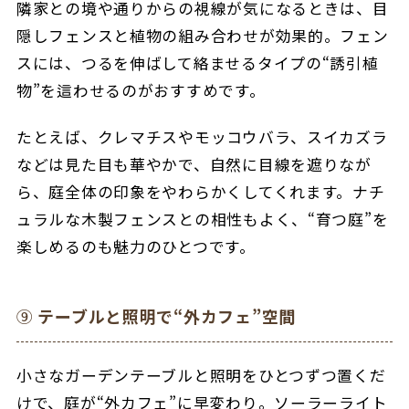
隣家との境や通りからの視線が気になるときは、目
隠しフェンスと植物の組み合わせが効果的。フェン
スには、つるを伸ばして絡ませるタイプの“誘引植
物”を這わせるのがおすすめです。
たとえば、
クレマチスやモッコウバラ、スイカズラ
などは見た目も華やかで、自然に目線を遮りなが
ら、庭全体の印象をやわらかくしてくれます。
ナチ
ュラルな木製フェンスとの相性もよく、“育つ庭”を
楽しめるのも魅力のひとつです。
⑨
テーブルと照明で“外カフェ”空間
小さなガーデンテーブルと照明をひとつずつ置くだ
けで、庭が“外カフェ”に早変わり。
ソーラーライト