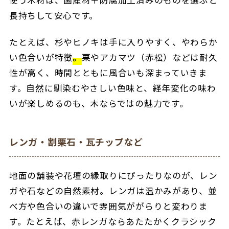
使う木材は、国産材＋防腐加工済みのものを選ぶと
長持ちして安心です。
たとえば、杉やヒノキは手に入りやすく、やわらか
い色合いが特徴
。
栗やアカマツ（赤松）などは耐久
性が高く、時間とともに風合いも深まっていきま
す。自然に馴染むやさしい色味と、経年変化の味わ
いが楽しめるのも、木ならではの魅力です。
レンガ・割栗石・瓦チップなど
地面の舗装や花壇の縁取りにぴったりなのが、レン
ガや石などの自然素材。レンガは温かみがあり、並
べ方や色合いの違いで雰囲気ががらりと変わりま
す。たとえば、赤レンガならあたたかくクラシック