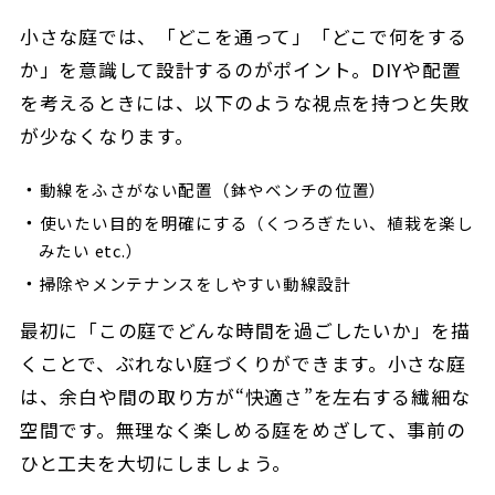
小さな庭では、「どこを通って」「どこで何をする
か」を意識して設計するのがポイント。
DIYや配置
を考えるときには、以下のような視点を持つと失敗
が少なくなります。
動線をふさがない配置（鉢やベンチの位置）
使いたい目的を明確にする（くつろぎたい、植栽を楽し
みたい etc.）
掃除やメンテナンスをしやすい動線設計
最初に「この庭でどんな時間を過ごしたいか」を描
くことで、ぶれない庭づくりができます。
小さな庭
は、余白や間の取り方が“快適さ”を左右する繊細な
空間です。
無理なく楽しめる庭をめざして、事前の
ひと工夫を大切にしましょう。