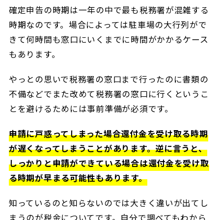
確定申告の時期は一年の中で最も税務署が混雑する
時期なのです。場合によっては駐車場の大行列がで
きて何時間も窓口にいくまでに時間がかかるケース
もあります。
やっとの思いで税務署の窓口まで行ったのに書類の
不備などでまた改めて税務署の窓口に行くというこ
とを避けるためには事前準備が必須です。
申請に戸惑ってしまった場合還付金を受け取る時期
が遅くなってしまうことがあります。逆に言うと、
しっかりと申請ができている場合は還付金を受け取
る時期が早まる可能性もあります。
知っているのと知らないのでは大きく違いが出てし
まうのが税金についてです。自分で調べてもわから