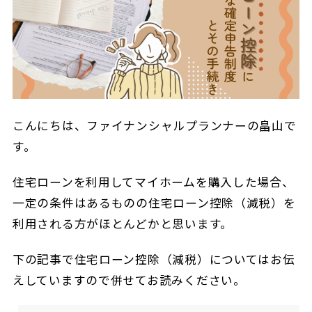
こんにちは、ファイナンシャルプランナーの畠山で
す。
住宅ローンを利用してマイホームを購入した場合、
一定の条件はあるものの住宅ローン控除（減税）を
利用される方がほとんどかと思います。
下の記事で住宅ローン控除（減税）についてはお伝
えしていますので併せてお読みください。