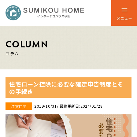
COLUMN
コラム
住宅ローン控除に必要な確定申告制度とそ
の手続き
2019/10/31
/ 最終更新日:2024/01/28
注文住宅