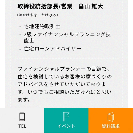
取締役統括部長/営業 畠山 雄大
（はたけやま たけひろ）
宅地建物取引士
2級ファイナンシャルプランニング技
能士
住宅ローンアドバイザー
ファイナンシャルプランナーの目線で、
住宅を検討しているお客様の家づくりの
アドバイスをさせていただいておりま
す。いつでもご相談いただければと思い
ます。