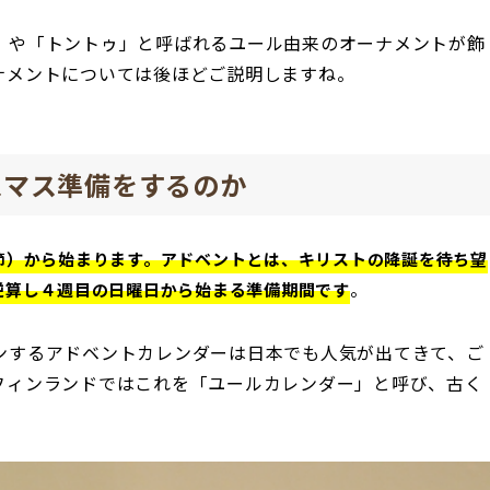
」や「トントゥ」と呼ばれるユール由来のオーナメントが飾
ナメントについては後ほどご説明しますね。
スマス準備をするのか
節）から始まります。アドベントとは、キリストの降誕を待ち望
。
逆算し４週目の日曜日から始まる準備期間です
ンするアドベントカレンダーは日本でも人気が出てきて、ご
フィンランドではこれを「ユールカレンダー」と呼び、古く