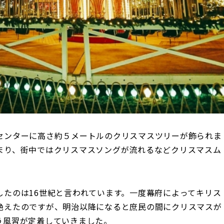
センターに高さ約５メートルのクリスマスツリーが飾られま
まり、街中ではクリスマスソングが流れるなどクリスマスム
したのは16世紀と言われています。一度幕府によってキリス
絶えたのですが、明治以降になると庶民の間にクリスマスが
う風習が定着していきました。