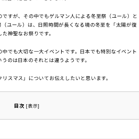
のですが、その中でもゲルマン人による冬至祭（ユール）と
祭（ユール）は、日照時間が長くなる境の冬至を「太陽が復
した神聖なお祭りです。
の中でも大切な一大イベントです。日本でも特別なイベント
いうのは日本のそれとは違うようです。
クリスマス」についてお伝えしたいと思います。
目次
[
表示
]