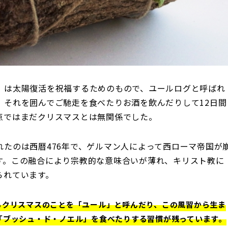
）は太陽復活を祝福するためのもので、ユールログと呼ばれ
、それを囲んでご馳走を食べたりお酒を飲んだりして12日間
点ではまだクリスマスとは無関係でした。
たのは西暦476年で、ゲルマン人によって西ローマ帝国が
す。この融合により宗教的な意味合いが薄れ、キリスト教に
られています。
もクリスマスのことを「ユール」と呼んだり、この風習から生ま
「ブッシュ・ド・ノエル」を食べたりする習慣が残っています。