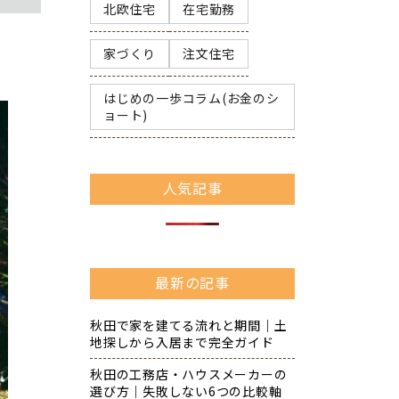
北欧住宅
在宅勤務
家づくり
注文住宅
はじめの一歩コラム(お金のシ
ョート)
人気記事
最新の記事
秋田で家を建てる流れと期間｜土
地探しから入居まで完全ガイド
秋田の工務店・ハウスメーカーの
選び方｜失敗しない6つの比較軸