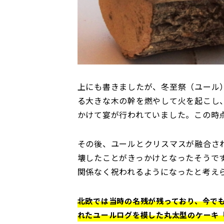
上にも書きましたが、冬至祭（ユール
る大きな木の幹を燃やして火を起こし
かけて宴が行われていました。この時
その後、ユールとクリスマスが融合され
壊したことがきっかけとなったそうで
関係なく祝われるようになったと考え
北欧では当時の名残が残っており、今で
れたユールログを模した丸太型のケーキ