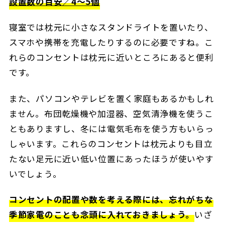
設置数の目安／4～5個
寝室では枕元に小さなスタンドライトを置いたり、
スマホや携帯を充電したりするのに必要ですね。こ
れらのコンセントは枕元に近いところにあると便利
です。
また、パソコンやテレビを置く家庭もあるかもしれ
ません。布団乾燥機や加湿器、空気清浄機を使うこ
ともありますし、冬には電気毛布を使う方もいらっ
しゃいます。これらのコンセントは枕元よりも目立
たない足元に近い低い位置にあったほうが使いやす
いでしょう。
コンセントの配置や数を考える際には、忘れがちな
季節家電のことも念頭に入れておきましょう。
いざ