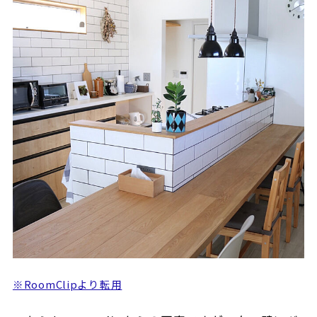
※RoomClipより転用