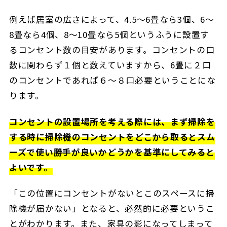
例えば居室の広さによって、4.5～6畳なら3個、6～
8畳なら4個、8～10畳なら5個というふうに設置す
るコンセント数の目安があります。コンセントの口
数に関わらず１個と数えていますから、6畳に２口
のコンセントであれば６～８口必要ということにな
ります。
コンセントの設置場所を考える際には、まず掃除を
する時に掃除機のコンセントをどこから取るとスム
ーズで使い勝手が良いかどうかを基準にしてみると
よいです。
「この位置にコンセントがないとこのスペースに掃
除機が届かない」となると、必然的に必要というこ
とがわかります。また、家具の影になってしまって