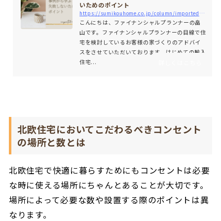
いためのポイント
https://sumikouhome.co.jp/column/imported-housing_case-examples
こんにちは、ファイナンシャルプランナーの畠
山です。ファイナンシャルプランナーの目線で住
宅を検討しているお客様の家づくりのアドバイ
スをさせていただいております。はじめての輸入
住宅...
詳しくはこちら
北欧住宅においてこだわるべきコンセント
の場所と数とは
北欧住宅で快適に暮らすためにもコンセントは必要
な時に使える場所にちゃんとあることが大切です。
場所によって必要な数や設置する際のポイントは異
なります。