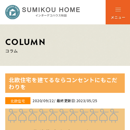
COLUMN
コラム
北欧住宅を建てるならコンセントにもこだ
わりを
2020/09/22
/ 最終更新日:2023/05/25
北欧住宅