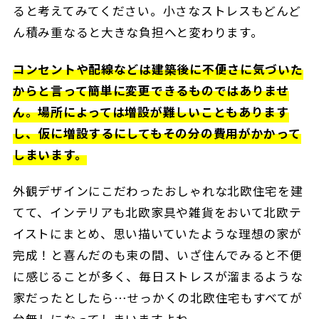
ると考えてみてください。小さなストレスもどんど
ん積み重なると大きな負担へと変わります。
コンセントや配線などは建築後に不便さに気づいた
からと言って簡単に変更できるものではありませ
ん。場所によっては増設が難しいこともあります
し、仮に増設するにしてもその分の費用がかかって
しまいます。
外観デザインにこだわったおしゃれな北欧住宅を建
てて、インテリアも北欧家具や雑貨をおいて北欧テ
イストにまとめ、思い描いていたような理想の家が
完成！と喜んだのも束の間、いざ住んでみると不便
に感じることが多く、毎日ストレスが溜まるような
家だったとしたら…せっかくの北欧住宅もすべてが
台無しになってしまいますよね。