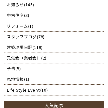
お知らせ(145)
中古住宅(3)
リフォーム(1)
スタッフブログ(78)
建築現場日記(119)
元気会（業者会）(2)
予告(5)
売地情報(1)
Life Style Event(10)
人気記事