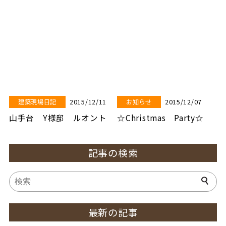
2015/12/11
2015/12/07
建築現場日記
お知らせ
山手台 Y様邸 ルオント
☆Christmas Party☆
記事の検索
最新の記事