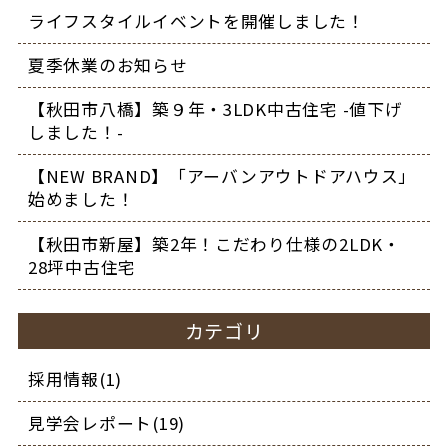
ライフスタイルイベントを開催しました！
夏季休業のお知らせ
【秋田市八橋】築９年・3LDK中古住宅 -値下げ
しました！-
【NEW BRAND】「アーバンアウトドアハウス」
始めました！
【秋田市新屋】築2年！こだわり仕様の2LDK・
28坪中古住宅
カテゴリ
採用情報(1)
見学会レポート(19)