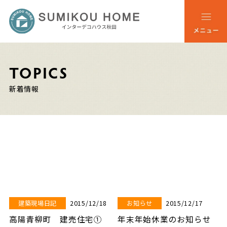
TOPICS
新着情報
2015/12/18
2015/12/17
建築現場日記
お知らせ
高陽青柳町 建売住宅①
年末年始休業のお知らせ