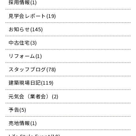
採用情報(1)
見学会レポート(19)
お知らせ(145)
中古住宅(3)
リフォーム(1)
スタッフブログ(78)
建築現場日記(119)
元気会（業者会）(2)
予告(5)
売地情報(1)