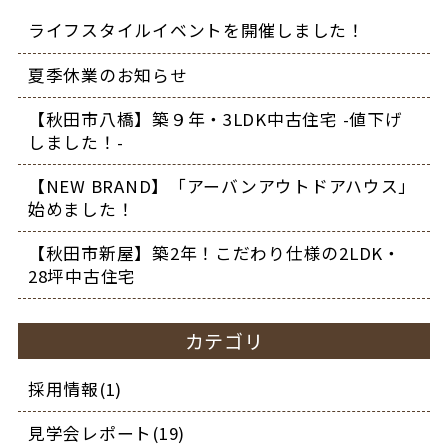
ライフスタイルイベントを開催しました！
夏季休業のお知らせ
【秋田市八橋】築９年・3LDK中古住宅 -値下げ
しました！-
【NEW BRAND】「アーバンアウトドアハウス」
始めました！
【秋田市新屋】築2年！こだわり仕様の2LDK・
28坪中古住宅
カテゴリ
採用情報(1)
見学会レポート(19)