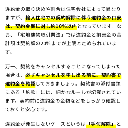
違約金の取り決めや割合は住宅会社によって異なり
ますが、
輸入住宅での契約解除に伴う違約金の目安
は、契約金額に対し約10％以内
となっています。な
お、「宅地建物取引業法」では違約金と損害金の合
計額は契約額の20％までが上限と定められていま
す。
万一、契約をキャンセルすることになってしまった
場合は、
必ずキャンセルを申し出る前に、契約書で
違約金を確認
しておきましょう。契約書の添付書類
にある「約款」には、細かなルールが記載されてい
ます。契約前に違約金の金額などをしっかり確認し
ておくと安心です。
違約金が発生しないケースというは
「手付解除」
と