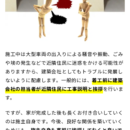
施工中は大型車両の出入りによる騒音や振動、ごみ
や埃の発生などで近隣住民に迷惑をかける可能性が
ありますから、建築会社としてもトラブルに発展し
ないように配慮します。一般的には、
着工前に建築
会社の担当者が近隣住民に工事説明と挨拶
を行いま
す。
ですが、家が完成した後も長くお付き合いしていく
のは施主自身です。今後、良好な関係を築いていく
ためにも、
施主自身も事前に挨拶しておくと良いで