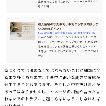
生き方のことも指します。マイホームを持とうと
考えた時...
詳しくはこちら
輸入住宅の写真事例と事例から学ぶ失敗しな
いためのポイント
https://sumikouhome.co.jp/column/imported-housing_case-examples
こんにちは、ファイナンシャルプランナーの畠
山です。ファイナンシャルプランナーの目線で住
宅を検討しているお客様の家づくりのアドバイ
スをさせていただいております。はじめての輸入
住宅...
詳しくはこちら
家づくりでは決めなくてはならないことが細部に至
るまで多くあります。工事中に細かな変更や確認が
発生することもあります。そうした中で抜け漏れが
あってはなりませんし、イメージの相違や言った言
わないでのトラブルも起こらないようにしなければ
なりません。