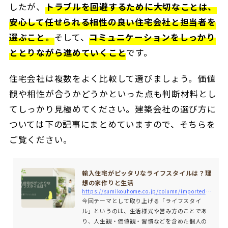
したが、
トラブルを回避するために大切なことは、
安心して任せられる相性の良い住宅会社と担当者を
選ぶこと。
そして、
コミュニケーションをしっかり
ととりながら進めていくこと
です。
住宅会社は複数をよく比較して選びましょう。価値
観や相性が合うかどうかといった点も判断材料とし
てしっかり見極めてください。建築会社の選び方に
ついては下の記事にまとめていますので、そちらを
ご覧ください。
輸入住宅がピッタリなライフスタイルは？理
想の家作りと生活
https://sumikouhome.co.jp/column/imported-housing_lifestyle
今回テーマとして取り上げる「ライフスタイ
ル」というのは、生活様式や営み方のことであ
り、人生観・価値観・習慣などを含めた個人の