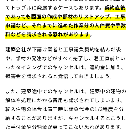
てトラブルに発展するケースもあります。
契約直後
であっても図面の作成や部材のリストアップ、工事
申請など、それまでに進めた作業分の人件費や手数
料などを請求される恐れがあります
。
建築会社が下請け業者と工事請負契約を結んだ後
や、部材の発注などがすべて完了し、着工直前とい
ったタイミングでのキャンセルは、違約金に加え、
損害金を請求されると覚悟しておきましょう。
また、建築途中でのキャンセルは、建築中の建物の
解体や処理にかかる費用も請求されてしまいます。
輸入住宅の場合は着工時に請負代金の1/3程度を分
納することがありますが、キャンセルするとこうし
た手付金や分納金が戻ってこない恐れがあります。