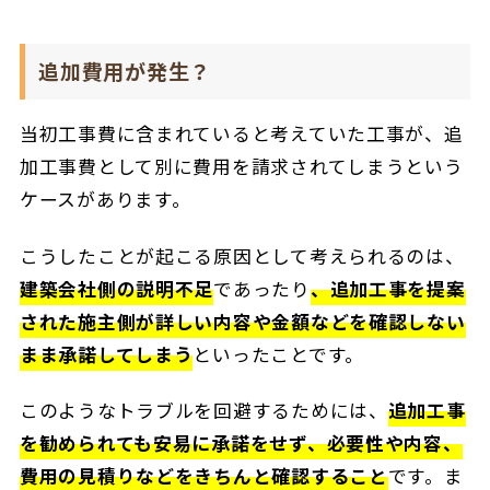
追加費用が発生？
当初工事費に含まれていると考えていた工事が、追
加工事費として別に費用を請求されてしまうという
ケースがあります。
こうしたことが起こる原因として考えられるのは、
建築会社側の説明不足
であったり
、追加工事を提案
された施主側が詳しい内容や金額などを確認しない
まま承諾してしまう
といったことです。
このようなトラブルを回避するためには、
追加工事
を勧められても安易に承諾をせず、必要性や内容、
費用の見積りなどをきちんと確認すること
です。ま