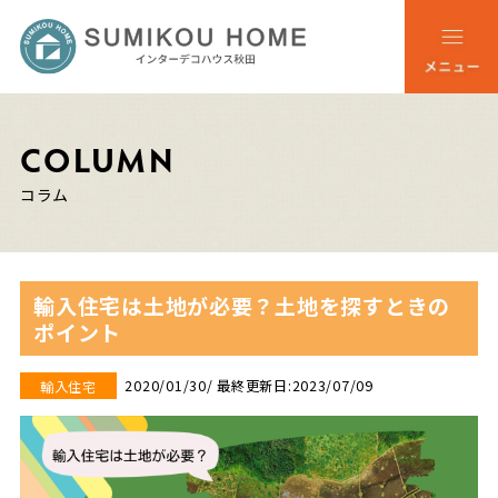
COLUMN
コラム
輸入住宅は土地が必要？土地を探すときの
ポイント
2020/01/30
/ 最終更新日:2023/07/09
輸入住宅