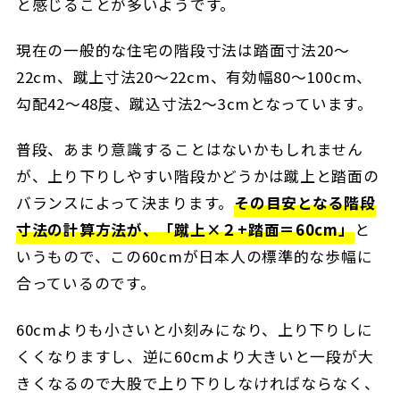
と感じることが多いようです。
現在の一般的な住宅の階段寸法は踏面寸法20～
22cm、蹴上寸法20～22cm、有効幅80～100cm、
勾配42～48度、蹴込寸法2～3cmとなっています。
普段、あまり意識することはないかもしれません
が、上り下りしやすい階段かどうかは蹴上と踏面の
バランスによって決まります。
その目安となる階段
寸法の計算方法が、「蹴上×２+踏面＝60cm」
と
いうもので、この60cmが日本人の標準的な歩幅に
合っているのです。
60cmよりも小さいと小刻みになり、上り下りしに
くくなりますし、逆に60cmより大きいと一段が大
きくなるので大股で上り下りしなければならなく、