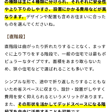
の種類は主に４種類に分けられ、それぞれに安全性
や上り下りのしやすさ、設置にかかる費用などが異
なります。
デザインや配置も含めお住まいに合った
ものを選んでくださいね。
【直階段】
直階段は曲がったり折れたりすることなく、まっす
ぐに上り下りをする階段で、一般の住宅では最もポ
ピュラーなタイプです。面積をあまり取らないた
め、狭小住宅などで選ばれることも多いです。
シンプルな形で、途中で折り返したりすることもな
いため省スペースに収まり、設計・設置がしやすく
費用を安く抑えられるというメリットがあります。
また、
その形状を活かしてデッドスペースになる階
段下を自由に活用することも可能
です。