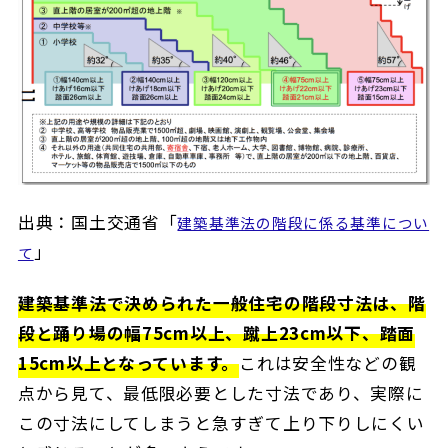
出典：国土交通省「
建築基準法の階段に係る基準につい
」
て
建築基準法で決められた一般住宅の階段寸法は、階
段と踊り場の幅75cm以上、蹴上23cm以下、踏面
15cm以上となっています。
これは安全性などの観
点から見て、最低限必要とした寸法であり、実際に
この寸法にしてしまうと急すぎて上り下りしにくい