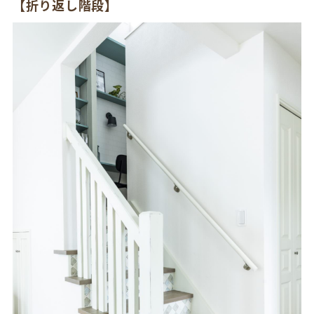
【折り返し階段】