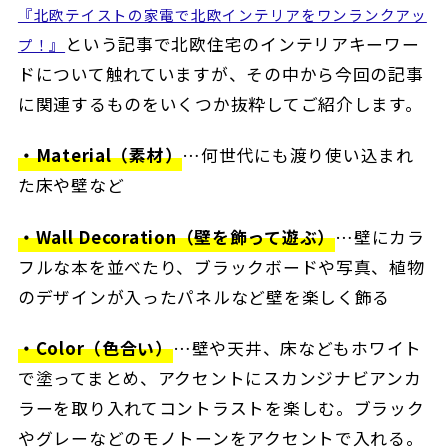
『北欧テイストの家電で北欧インテリアをワンランクアッ
という記事で北欧住宅のインテリアキーワー
プ！』
ドについて触れていますが、その中から
今回の記事
に関連するものを
いくつか抜粋してご紹介します。
・Material（素材）
…何世代にも渡り使い込まれ
た床や壁など
・Wall Decoration（壁を飾って遊ぶ）
…壁にカラ
フルな本を並べたり、ブラックボードや写真、植物
のデザインが入ったパネルなど壁を楽しく飾る
・Color（色合い）
…壁や天井、床などもホワイト
で塗ってまとめ、アクセントにスカンジナビアンカ
ラーを取り入れてコントラストを楽しむ。ブラック
やグレーなどのモノトーンをアクセントで入れる。