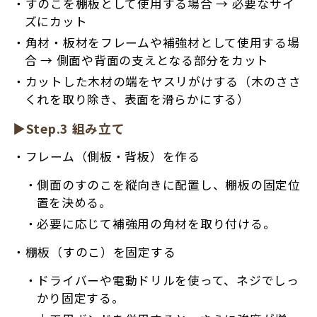
すのこを棚板として使用する場合 → 必要なサイ
ズにカット
角材・板材をフレームや補強材として使用する場
合 → 側面や背面の支えとなる部分をカット
カットした木材の端をヤスリがけする（木のささ
くれを取り除き、表面を滑らかにする）
▶Step.3 組み立て
フレーム（側板・背板）を作る
側面のすのこを縦向きに配置し、棚板の固定位
置を決める。
必要に応じて補強用の角材を取り付ける。
棚板（すのこ）を固定する
ドライバーや電動ドリルを使って、ネジでしっ
かり固定する。