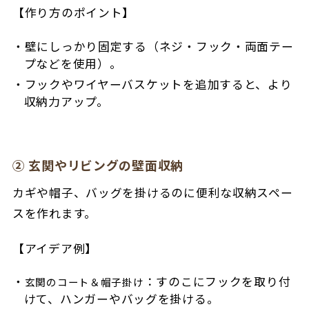
【作り方のポイント】
壁にしっかり固定する（ネジ・フック・両面テー
プなどを使用）。
フックやワイヤーバスケットを追加すると、より
収納力アップ。
② 玄関やリビングの壁面収納
カギや帽子、バッグを掛けるのに便利な収納スペー
スを作れます。
【アイデア例】
：すのこにフックを取り付
玄関のコート＆帽子掛け
けて、ハンガーやバッグを掛ける。