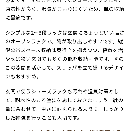
通気性が良く、湿気がこもりにくいため、靴の収納
に最適です。
シンプルな2～3段ラックは
玄関にちょうどいい高さ
のオープンラックで、靴が取り出しやすいです。
縦
型の省スペース収納は
奥行きを抑えつつ、段数を増
やせば狭い玄関でも多くの靴を収納可能です。す
の
この隙間を活かして、スリッパを立て掛けるデザイ
ンもおすすめ。
玄関で使うシューズラックも
汚れや湿気対策とし
て、耐水性のある塗装を施しておきましょう。靴の
量に合わせて、
重さに耐えられるように、しっかり
した補強を行うことも大切です。