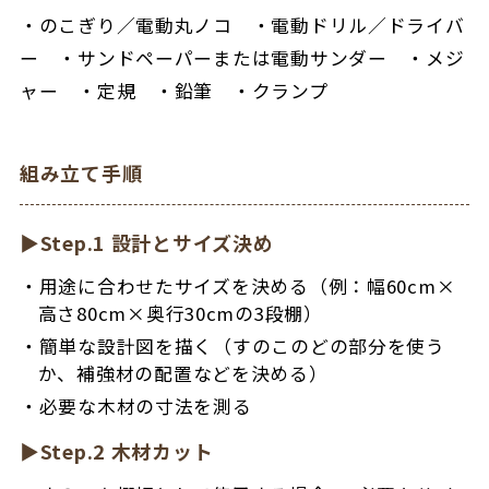
・のこぎり／電動丸ノコ ・電動ドリル／ドライバ
ー ・サンドペーパーまたは電動サンダー ・メジ
ャー ・定規 ・鉛筆 ・クランプ
組み立て手順
▶Step.1 設計とサイズ決め
用途に合わせたサイズを決める（例：幅60cm×
高さ80cm×奥行30cmの3段棚）
簡単な設計図を描く（すのこのどの部分を使う
か、補強材の配置などを決める）
必要な木材の寸法を測る
▶Step.2 木材カット