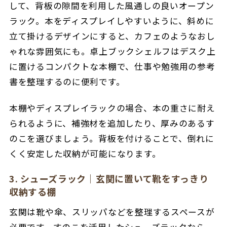
して、背板の隙間を利用した風通しの良い
オープン
ラック。
本をディスプレイしやすいように、斜めに
立て掛けるデザインにすると、カフェのようなおし
ゃれな雰囲気にも。
卓上ブックシェルフはデスク上
に置けるコンパクトな本棚で、仕事や勉強用の参考
書を整理するのに便利です。
本棚やディスプレイラックの場合、
本の重さに耐え
られるように、補強材を追加したり、厚みのあるす
のこを選びましょう。
背板を付けることで、倒れに
くく安定した収納が可能になります。
3. シューズラック｜玄関に置いて靴をすっきり
収納する棚
玄関は靴や傘、スリッパなどを整理するスペースが
必要です。すのこを活用したシューズラックなら、