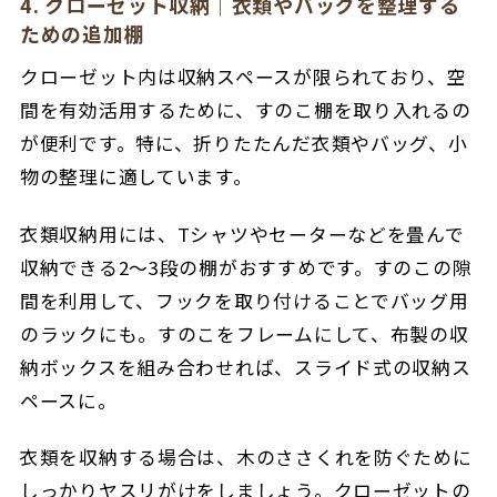
4. クローゼット収納｜衣類やバッグを整理する
ための追加棚
クローゼット内は収納スペースが限られており、空
間を有効活用するために、すのこ棚を取り入れるの
が便利です。特に、折りたたんだ衣類やバッグ、小
物の整理に適しています。
衣類収納用には、Tシャツやセーターなどを畳んで
収納できる2～3段の棚がおすすめです。すのこの隙
間を利用して、フックを取り付けることでバッグ
用
のラックにも。すのこをフレームにして、布製の収
納ボックスを組み合わせれば、スライド式の収納ス
ペースに。
衣類を収納する場合は、木のささくれを防ぐために
しっかりヤスリがけをしましょう。
クローゼットの