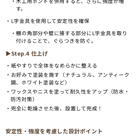
木工用ボンドを併用すると、さらに強度が増
す。
L字金具を使用して安定性を確保
棚の角部分や壁に接する部分にL字金具を取り
付けることで、ぐらつきを防ぐ。
▶Step.4 仕上げ
紙やすりで全体をなめらかに整える
お好みで塗装を施す（ナチュラル、アンティーク
調、ホワイト塗装など）
ワックスやニスを塗って耐久性をアップ（防水・
防汚対策）
完全に乾燥させた後、設置して完成！
安定性・強度を考慮した設計ポイント