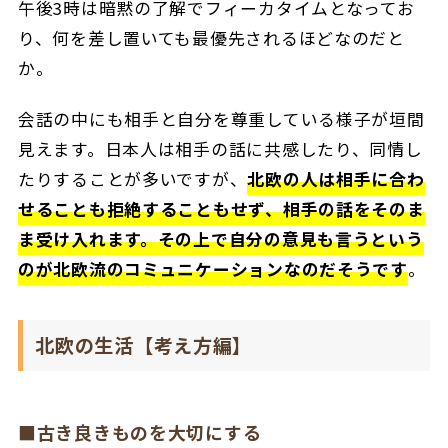
午後3時は暗黙の了解でフィーカタイムとなってお
り、何を差し置いても最優先されるほどなのだと
か。
会話の中にも相手と自分を尊重している様子が垣間
見えます。日本人は相手の話に共感したり、同情し
たりすることが多いですが、
北欧の人は相手に合わ
せることも拒絶することもせず、相手の話をそのま
ま受け入れます。その上で自分の意見も言うという
のが北欧流のコミュニケーションなのだそうです
。
北欧の生活【考え方編】
■古き良きものを大切にする