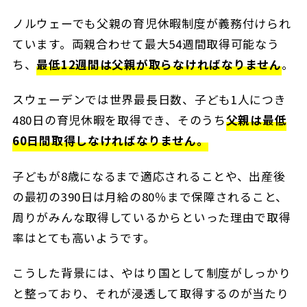
ノルウェーでも父親の育児休暇制度が義務付けられ
ています。両親合わせて最大54週間取得可能なう
ち、
最低12週間は父親が取らなければなりません
。
スウェーデンでは世界最長日数、子ども1人につき
480日の育児休暇を取得でき、そのうち
父親は最低
60日間取得しなければなりません。
子どもが8歳になるまで適応されることや、出産後
の最初の390日は月給の80％まで保障されること、
周りがみんな取得しているからといった理由で取得
率はとても高いようです。
こうした背景には、やはり国として制度がしっかり
と整っており、それが浸透して取得するのが当たり