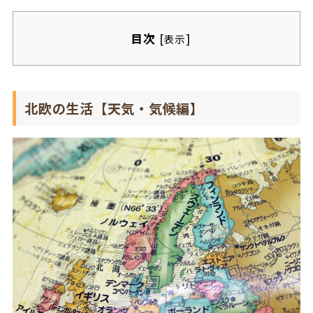
目次
[
]
表示
北欧の生活【天気・気候編】