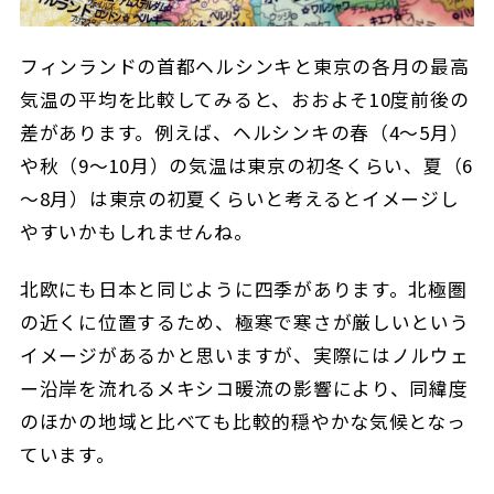
フィンランドの首都ヘルシンキと東京の各月の最高
気温の平均を比較してみると、おおよそ10度前後の
差があります。例えば、ヘルシンキの春（4～5月）
や秋（9～10月）の気温は東京の初冬くらい、夏（6
～8月）は東京の初夏くらいと考えるとイメージし
やすいかもしれませんね。
北欧にも日本と同じように四季があります。北極圏
の近くに位置するため、極寒で寒さが厳しいという
イメージがあるかと思いますが、実際にはノルウェ
ー沿岸を流れるメキシコ暖流の影響により、同緯度
のほかの地域と比べても比較的穏やかな気候となっ
ています。