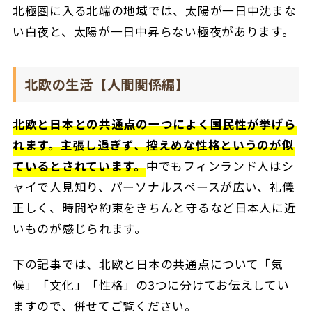
北極圏に入る北端の地域では、太陽が一日中沈まな
い白夜と、太陽が一日中昇らない極夜があります。
北欧の生活【人間関係編】
北欧と日本との共通点の一つによく国民性が挙げら
れます。主張し過ぎず、控えめな性格というのが似
ているとされています。
中でもフィンランド人はシ
ャイで人見知り、パーソナルスペースが広い、礼儀
正しく、時間や約束をきちんと守るなど日本人に近
いものが感じられます。
下の記事では、北欧と日本の共通点について「気
候」「文化」「性格」の3つに分けてお伝えしてい
ますので、併せてご覧ください。