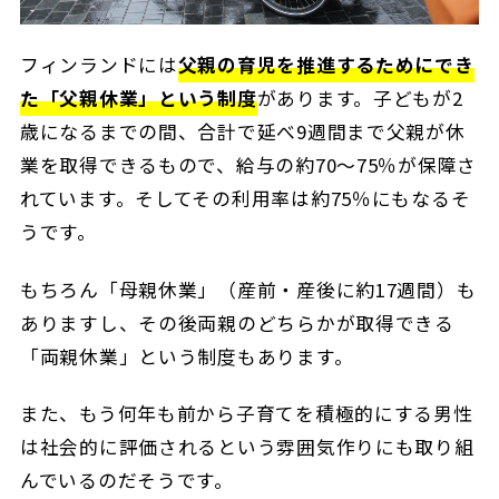
フィンランドには
父親の育児を推進するためにでき
た「父親休業」という制度
があります。子どもが2
歳になるまでの間、合計で延べ9週間まで父親が休
業を取得できるもので、給与の約70～75％が保障さ
れています。そしてその利用率は約75％にもなるそ
うです。
もちろん「母親休業」（産前・産後に約17週間）も
ありますし、その後両親のどちらかが取得できる
「両親休業」という制度もあります。
また、もう何年も前から子育てを積極的にする男性
は社会的に評価されるという雰囲気作りにも取り組
んでいるのだそうです。