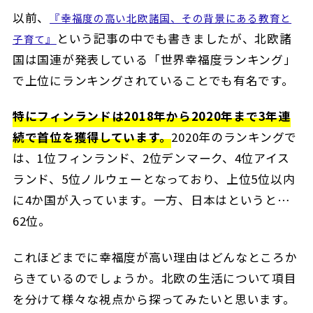
以前、
『幸福度の高い北欧諸国、その背景にある教育と
という記事の中でも書きましたが、北欧諸
子育て』
国は国連が発表している「世界幸福度ランキング」
で上位にランキングされていることでも有名です。
特にフィンランドは2018年から2020年まで3年連
続で首位を獲得しています。
2020年のランキングで
は、1位フィンランド、2位デンマーク、4位アイス
ランド、5位ノルウェーとなっており、上位5位以内
に4か国が入っています。一方、日本はというと…
62位。
これほどまでに幸福度が高い理由はどんなところか
らきているのでしょうか。北欧の生活について項目
を分けて様々な視点から探ってみたいと思います。