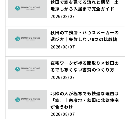
秋田で家を建てる流れと期間｜土
地探しから入居まで完全ガイド
2026/08/07
秋田の工務店・ハウスメーカーの
選び方｜失敗しない6つの比較軸
2026/08/07
在宅ワークが捗る間取り×秋田の
冬でも寒くない書斎のつくり方
2026/08/07
北欧の人が極寒でも快適な理由は
「家」｜寒冷地・秋田に北欧住宅
が合うわけ
2026/08/07