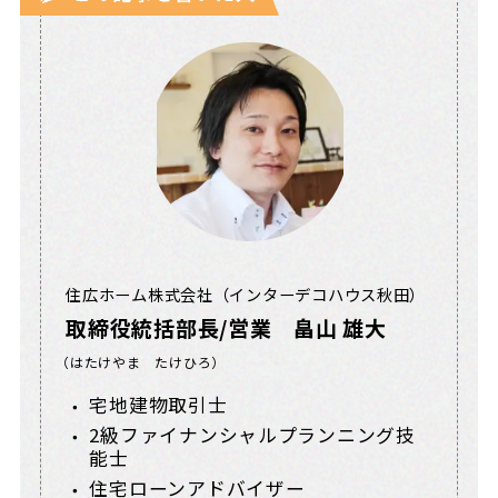
住広ホーム株式会社（インターデコハウス秋田）
取締役統括部長/営業 畠山 雄大
（はたけやま たけひろ）
宅地建物取引士
2級ファイナンシャルプランニング技
能士
住宅ローンアドバイザー