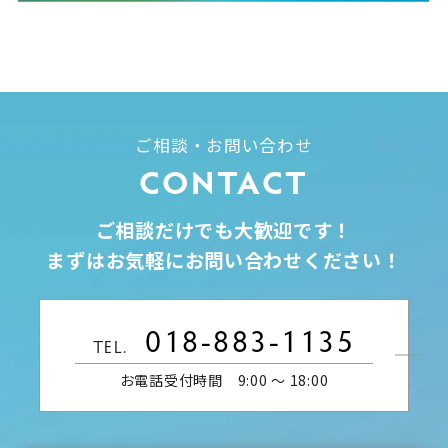
ご相談・お問い合わせ
CONTACT
ご相談だけでも大歓迎です！
まずはお気軽にお問い合わせください！
018-883-1135
TEL.
お電話受付時間 9:00 〜 18:00