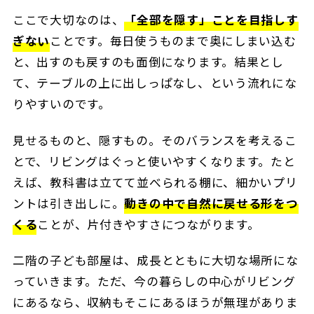
ここで大切なのは、
「全部を隠す」ことを目指しす
ぎない
ことです。毎日使うものまで奥にしまい込む
と、出すのも戻すのも面倒になります。結果とし
て、テーブルの上に出しっぱなし、という流れにな
りやすいのです。
見せるものと、隠すもの。そのバランスを考えるこ
とで、リビングはぐっと使いやすくなります。たと
えば、教科書は立てて並べられる棚に、細かいプリ
ントは引き出しに。
動きの中で自然に戻せる形をつ
くる
ことが、片付きやすさにつながります。
二階の子ども部屋は、成長とともに大切な場所にな
っていきます。ただ、今の暮らしの中心がリビング
にあるなら、収納もそこにあるほうが無理がありま