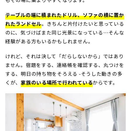
テーブルの端に積まれたドリル、ソファの横に置か
れたランドセル
。きちんと片付けたいと思っている
のに、気づけばまた同じ光景になっている…そんな
経験がある方もいるかもしれません。
けれど、それは決して「だらしないから」ではあり
ません。宿題をする、連絡帳を確認する、丸つけを
する、明日の持ち物をそろえる -そうした動きの多
くが、
家族のいる場所で行われている
からです。