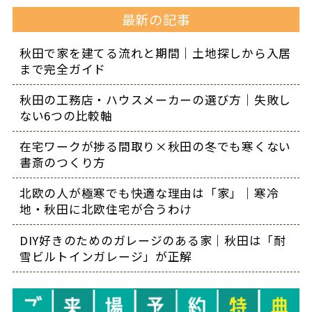
最新の記事
秋田で家を建てる流れと期間｜土地探しから入居
まで完全ガイド
秋田の工務店・ハウスメーカーの選び方｜失敗し
ない6つの比較軸
在宅ワークが捗る間取り×秋田の冬でも寒くない
書斎のつくり方
北欧の人が極寒でも快適な理由は「家」｜寒冷
地・秋田に北欧住宅が合うわけ
DIY好きのためのガレージのある家｜秋田は「耐
雪ビルトインガレージ」が正解