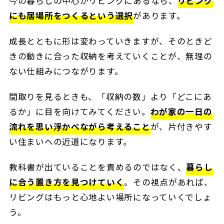
今の暮らしの中心がリビングにあるなら、
リビング
にも居場所をつくるという選択
があります。
成長とともに形は変わっていきますが、そのときど
きの動きに合った収納を考えていくことが、無理の
ない仕組みにつながります。
間取りを見るときも、「収納の数」より「どこにあ
るか」に目を向けてみてください。
わが家の一日の
流れを思い浮かべながら考えること
が、片付きやす
い住まいへの近道になります。
教科書が出ていることを責めるのではなく、
暮らし
に合う置き方を見つけていく
。その視点があれば、
リビングはもっと心地よい場所になっていくでしょ
う。