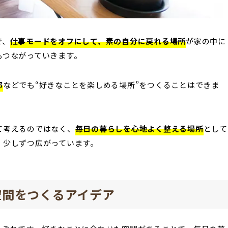
で、
仕事モードをオフにして、素の自分に戻れる場所
が家の中に
もつながっていきます。
部
などでも“好きなことを楽しめる場所”をつくることはできま
て考えるのではなく、
毎日の暮らしを心地よく整える場所
として
、少しずつ広がっています。
空間をつくるアイデア