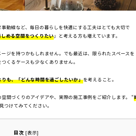
家事動線など、毎日の暮らしを快適にする工夫はとても大切で
楽しめる空間をつくりたい
」と考える方も増えています。
メージを持つかもしれません。
でも最近は、限られたスペースを
をつくるケースも少なくありません。
よりも、「どんな時間を過ごしたいか」
を考えること。
空間づくりのアイデアや、実際の施工事例をご紹介します。 “
ひ見つけてみてください。
目次
[
表示
]