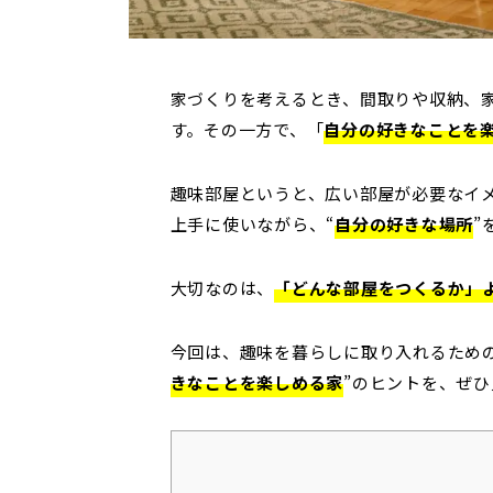
家づくりを考えるとき、間取りや収納、
す。
その一方で、「
自分の好きなことを
趣味部屋というと、広い部屋が必要なイ
上手に使いながら、“
自分の好きな場所
”
大切なのは、
「どんな部屋をつくるか」
今回は、趣味を暮らしに取り入れるための
きなことを楽しめる家
”のヒントを、ぜ