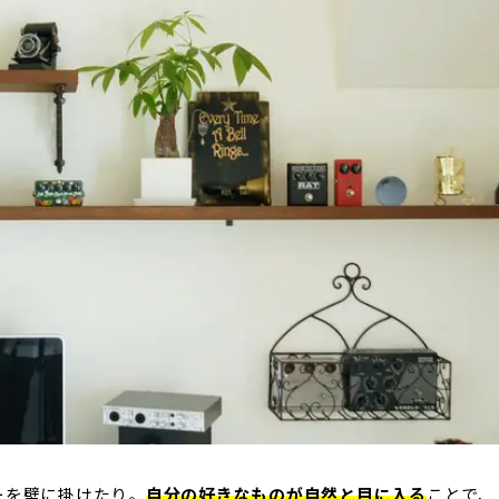
ーを壁に掛けたり。
自分の好きなものが自然と目に入る
ことで、