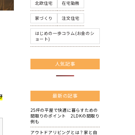
北欧住宅
在宅勤務
家づくり
注文住宅
はじめの一歩コラム(お金のシ
ョート)
人気記事
最新の記事
好
25坪の平屋で快適に暮らすための
間取りのポイント 2LDKの間取り
例も
アウトドアリビングとは？家と自