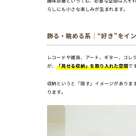
趣味部屋といっても、必要な空間は人そ
らしにも小さな楽しみが生まれます。
飾る・眺める系｜“好き”をイ
レコードや雑貨、アート、ギター、コレ
が、
「見せる収納」を取り入れた空間
で
収納というと「隠す」イメージがありま
ります。