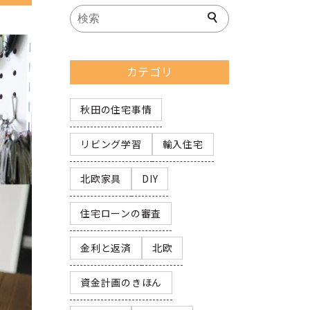
カテゴリ
秋田の住宅事情
リビング学習
輸入住宅
北欧家具
DIY
住宅ローンの審査
金利と返済
北欧
資金計画のきほん