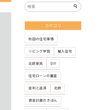
カテゴリ
秋田の住宅事情
リビング学習
輸入住宅
北欧家具
DIY
住宅ローンの審査
金利と返済
北欧
資金計画のきほん