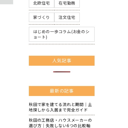
北欧住宅
在宅勤務
家づくり
注文住宅
はじめの一歩コラム(お金のシ
ョート)
人気記事
最新の記事
秋田で家を建てる流れと期間｜土
地探しから入居まで完全ガイド
秋田の工務店・ハウスメーカーの
選び方｜失敗しない6つの比較軸