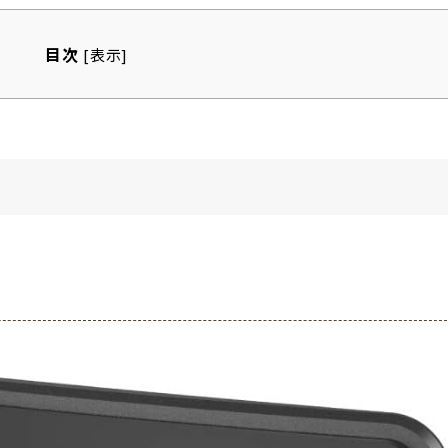
目次
[
表示
]