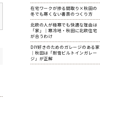
在宅ワークが捗る間取り×秋田の
冬でも寒くない書斎のつくり方
北欧の人が極寒でも快適な理由は
「家」｜寒冷地・秋田に北欧住宅
が合うわけ
DIY好きのためのガレージのある家
｜秋田は「耐雪ビルトインガレー
ジ」が正解