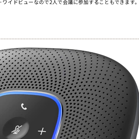
＋ワイドビューなので2人で会議に参加することもできます