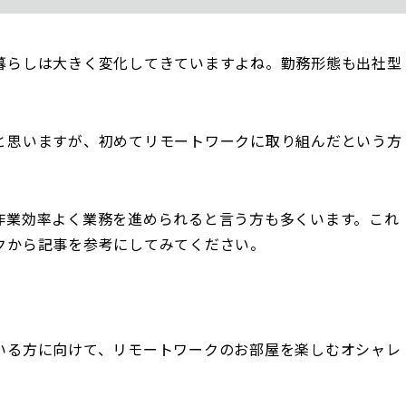
暮らしは大きく変化してきていますよね。勤務形態も出社型
と思いますが、初めてリモートワークに取り組んだという方
作業効率よく業務を進められると言う方も多くいます。これ
クから記事を参考にしてみてください。
いる方に向けて、リモートワークのお部屋を楽しむオシャレ