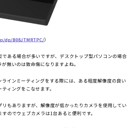
）
.jp/dp/B08JTMRTPC/
型である場合が多いですが、デスクトップ型パソコンの場合
ラが無いのは致命傷になりますよね。
etなどオンラインミーティングをする際には、ある程度解像度の良い
ーティングをこなせます。
プリもありますが、解像度が低かったりカメラを使用してい
ますのでウェブカメラは1台あると便利です。