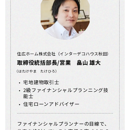
住広ホーム株式会社（インターデコハウス秋田）
取締役統括部長/営業 畠山 雄大
（はたけやま たけひろ）
宅地建物取引士
2級ファイナンシャルプランニング技
能士
住宅ローンアドバイザー
ファイナンシャルプランナーの目線で、