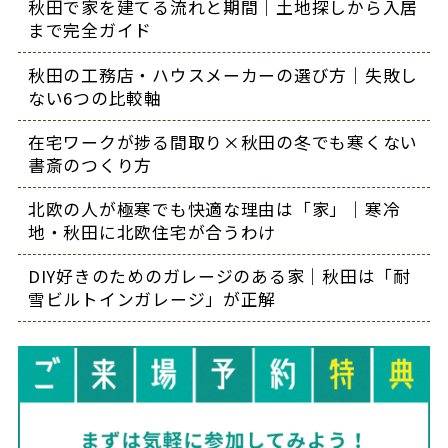
秋田で家を建てる流れと期間｜土地探しから入居
まで完全ガイド
秋田の工務店・ハウスメーカーの選び方｜失敗し
ない6つの比較軸
在宅ワークが捗る間取り×秋田の冬でも寒くない
書斎のつくり方
北欧の人が極寒でも快適な理由は「家」｜寒冷
地・秋田に北欧住宅が合うわけ
DIY好きのためのガレージのある家｜秋田は「耐
雪ビルトインガレージ」が正解