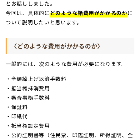
とお話ししました。
今回は、具体的に
どのような諸費用がかかるのか
に
ついて説明したいと思います。
〈どのような費用がかかるのか〉
一般的には、次のような費用が必要になります。
全額繰上げ返済手数料
抵当権抹消費用
審査事務手数料
保証料
印紙代
抵当権設定費用
公的証明書等（住民票、印鑑証明、所得証明、全