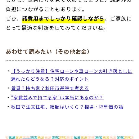
負担につながることもあります。
ぜひ、
諸費用までしっかり確認しながら
、ご家族に
とって最適な判断をしてみてくださいね。
あわせて読みたい（その他お金）
【うっかり注意】住宅ローンや車ローンの引き落としに
遅れたらどうなる？対応のポイント
賃貸？持ち家？秋田市基準で考える
“家賃並みで持てる家”は本当にあるのか？
秋田で注文住宅、総額はいくら？相場・坪単価の話