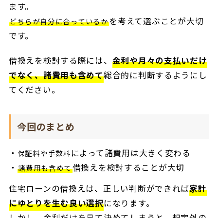
ます。
を考えて選ぶことが大切
どちらが自分に合っているか
です。
借換えを検討する際には、
金利や月々の支払いだけ
でなく、諸費用も含めて
総合的に判断するようにし
てください。
今回のまとめ
によって諸費用は大きく変わる
保証料や手数料
借換えを検討することが大切
諸費用も含めて
住宅ローンの借換えは、正しい判断ができれば
家計
にゆとりを生む良い選択
になります。
しかし、金利だけを見て決めてしまうと、想定外の